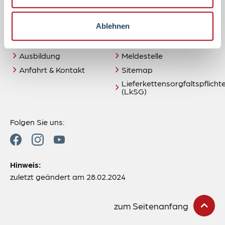
Schnelleinstieg
Weitere Inhalte
Ablehnen
Aktuelles
Impressum
Karriere
Datenschutz
Ausbildung
Meldestelle
Anfahrt & Kontakt
Sitemap
Lieferkettensorgfaltspflich
(LkSG)
Folgen Sie uns:
Hinweis:
zuletzt geändert am 28.02.2024
zum Seitenanfang