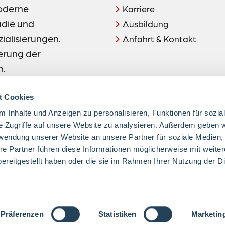
moderne
Karriere
ädie und
Ausbildung
zialisierungen.
Anfahrt & Kontakt
terung der
n.
t Cookies
 Inhalte und Anzeigen zu personalisieren, Funktionen für sozia
e Zugriffe auf unsere Website zu analysieren. Außerdem geben w
rwendung unserer Website an unsere Partner für soziale Medien
re Partner führen diese Informationen möglicherweise mit weite
Hinweis:
ereitgestellt haben oder die sie im Rahmen Ihrer Nutzung der D
zuletzt geändert am 22.01.
Präferenzen
Statistiken
Marketin