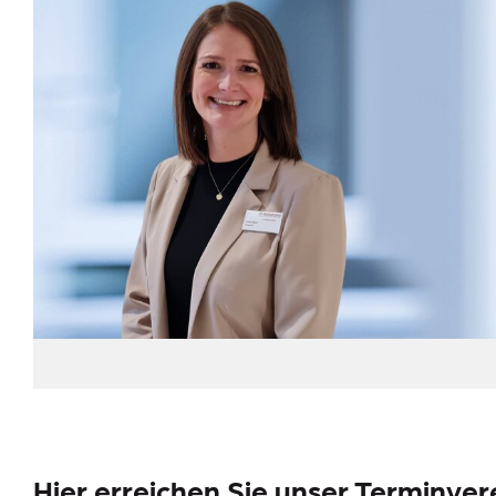
Meldestelle
Sitemap
Hier erreichen Sie unser Terminve