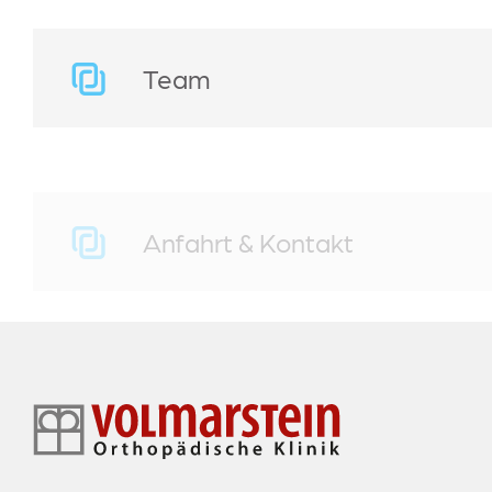
Team
Anfahrt & Kontakt
Footer-
Navigation