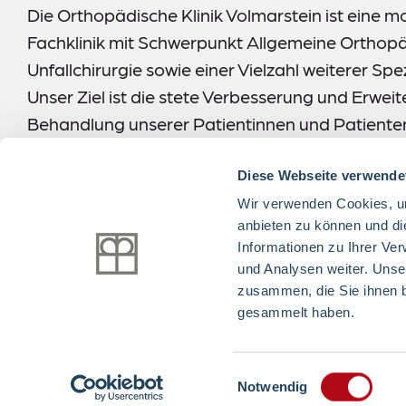
Die Orthopädische Klinik Volmarstein ist eine 
Fachklinik mit Schwerpunkt Allgemeine Orthop
Unfallchirurgie sowie einer Vielzahl weiterer Spe
Unser Ziel ist die stete Verbesserung und Erwei
Behandlung unserer Patientinnen und Patiente
mehr erfahren
Diese Webseite verwende
Wir verwenden Cookies, um
anbieten zu können und di
Informationen zu Ihrer Ve
und Analysen weiter. Unse
Folgen Sie uns:
zusammen, die Sie ihnen b
gesammelt haben.
Einwilligungsauswahl
Notwendig
© Alle Rechte vorbehalten