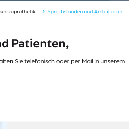
nkendoprothetik
Sprechstunden und Ambulanzen
nd Patienten,
lten Sie telefonisch oder per Mail in unserem