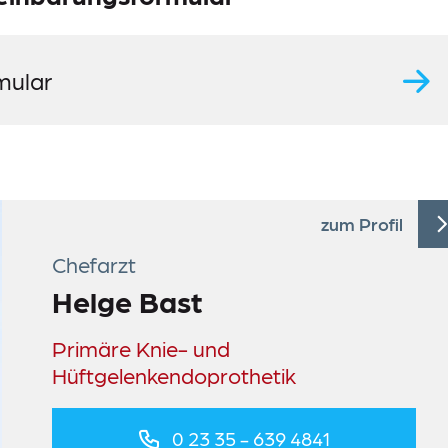
mular
zum Profil
Chefarzt
Helge Bast
Primäre Knie- und
Hüftgelenkendoprothetik
0 23 35 - 639 4841