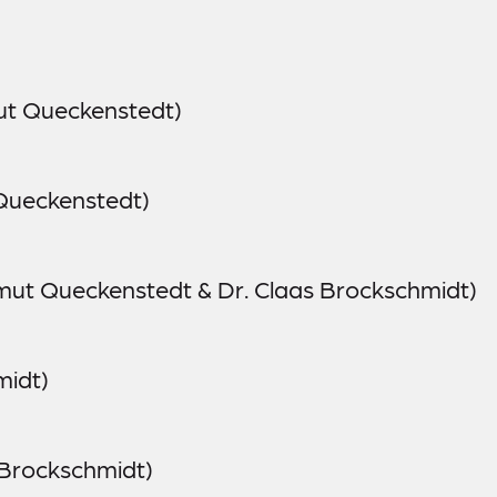
ut Queckenstedt)
Queckenstedt)
mut Queckenstedt & Dr. Claas Brockschmidt)
midt)
 Brockschmidt)