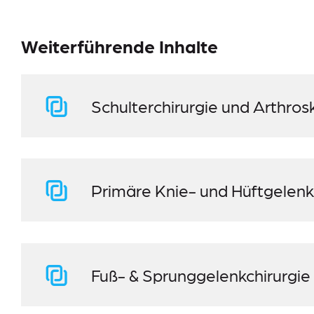
Weiterführende Inhalte
Schulterchirurgie und Arthros
Primäre Knie- und Hüftgelen
Fuß- & Sprunggelenkchirurgie