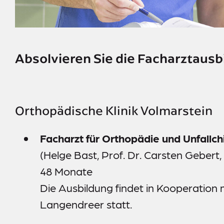
Meldestelle
Sitemap
Absolvieren Sie die Facharztausbi
Orthopädische Klinik Volmarstein
Facharzt für Orthopädie und Unfallch
(Helge Bast, Prof. Dr. Carsten Gebert, 
48 Monate
Die Ausbildung findet in Kooperatio
Langendreer statt.