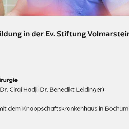
ldung in der Ev. Stiftung Volmarstei
irurgie
Dr. Ciraj Hadji, Dr. Benedikt Leidinger)
n mit dem Knappschaftskrankenhaus in Bochum