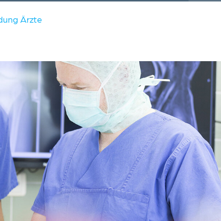
dung Ärzte