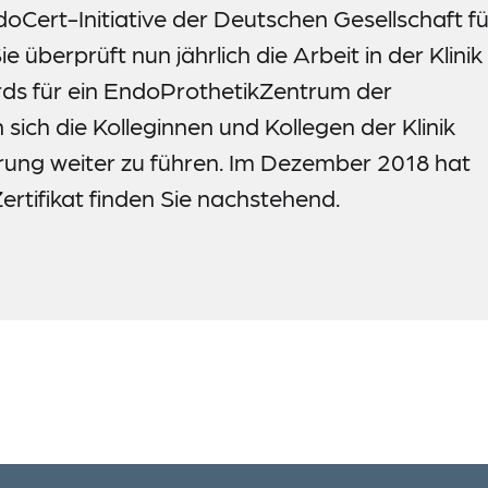
ndoCert-Initiative der Deutschen Gesellschaft fü
überprüft nun jährlich die Arbeit in der Klinik
rds für ein EndoProthetikZentrum der
ich die Kolleginnen und Kollegen der Klinik
ierung weiter zu führen. Im Dezember 2018 hat
s Zertifikat finden Sie nachstehend.