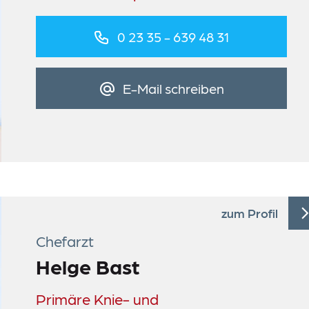
0 23 35 - 639 48 31
E-Mail schreiben
zum Profil
Chefarzt
Helge Bast
Primäre Knie- und