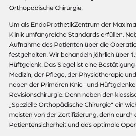
Orthopädische Chirurgie.
Um als EndoProthetikZentrum der Maximal
Klinik umfangreiche Standards erfüllen. N
Aufnahme des Patienten über die Operation 
festgehalten. Wir behandeln jährlich über 
Hüftgelenk. Das Siegel ist eine Bestätigun
Medizin, der Pflege, der Physiotherapie 
neben der Primären Knie- und Hüftgelenke
Revisionschirurgie. Denn neben den klassis
„Spezielle Orthopädische Chirurgie" ein wic
meisten von der Zertifizierung, denn durc
Patientensicherheit und das optimale Oper