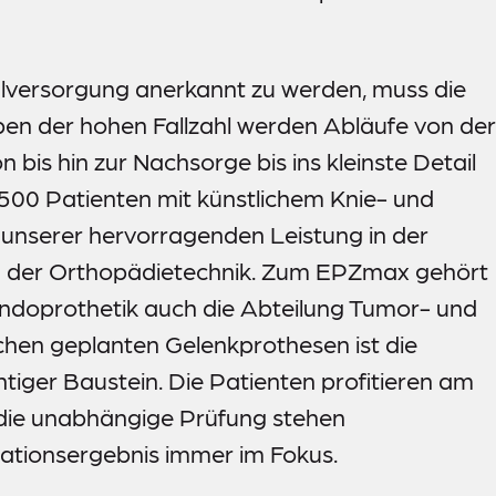
versorgung anerkannt zu werden, muss die
eben der hohen Fallzahl werden Abläufe von der
bis hin zur Nachsorge bis ins kleinste Detail
1.500 Patienten mit künstlichem Knie- und
g unserer hervorragenden Leistung in der
und der Orthopädietechnik. Zum EPZmax gehört
ndoprothetik auch die Abteilung Tumor- und
chen geplanten Gelenkprothesen ist die
htiger Baustein. Die Patienten profitieren am
h die unabhängige Prüfung stehen
ationsergebnis immer im Fokus.