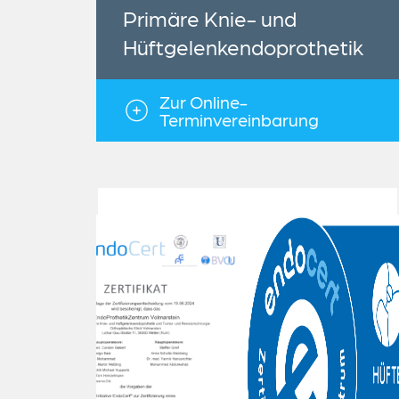
Primäre Knie- und
Hüftgelenkendoprothetik
Zur Online-
Terminvereinbarung