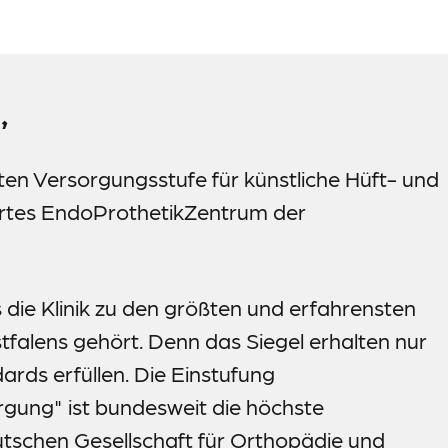
,
ten Versorgungsstufe für künstliche Hüft- und
iertes EndoProthetikZentrum der
 die Klinik zu den größten und erfahrensten
alens gehört. Denn das Siegel erhalten nur
ards erfüllen. Die Einstufung
gung" ist bundesweit die höchste
eutschen Gesellschaft für Orthopädie und