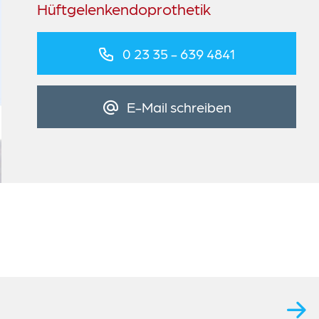
Hüftgelenkendoprothetik
0 23 35 - 639 4841
E-Mail schreiben