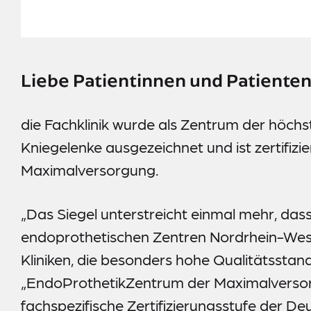
Meldestelle
Sitemap
Liebe Patientinnen und Patienten
die Fachklinik wurde als Zentrum der höchs
Kniegelenke ausgezeichnet und ist zertifiz
Maximalversorgung.
„Das Siegel unterstreicht einmal mehr, dass
endoprothetischen Zentren Nordrhein-Westf
Kliniken, die besonders hohe Qualitätsstand
„EndoProthetikZentrum der Maximalversor
fachspezifische Zertifizierungsstufe der D