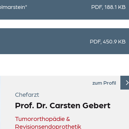
olmarstein"
PDF, 188.1 KB
PDF, 450.9 KB
zum Profil
Chefarzt
Prof. Dr. Carsten Gebert
Tumororthopädie &
Revisionsendoprothetik