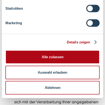
Statistiken
Telefonnummer dienstlich
Marketing
Telefonnummer mobil
Details zeigen
Grund der Anfrage
*
Alle zulassen
Auswahl erlauben
Ablehnen
Mit dem Absenden Ihrer Anfrage erklären Sie
sich mit der Verarbeitung Ihrer angegebenen