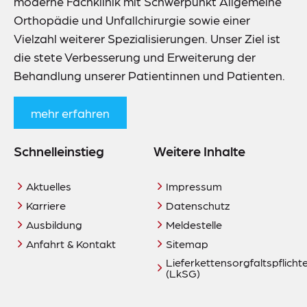
moderne Fachklinik mit Schwerpunkt Allgemeine
Orthopädie und Unfallchirurgie sowie einer
Vielzahl weiterer Spezialisierungen. Unser Ziel ist
die stete Verbesserung und Erweiterung der
Behandlung unserer Patientinnen und Patienten.
mehr erfahren
Schnelleinstieg
Weitere Inhalte
Aktuelles
Impressum
Karriere
Datenschutz
Ausbildung
Meldestelle
Anfahrt & Kontakt
Sitemap
Lieferkettensorgfaltspflich
(LkSG)